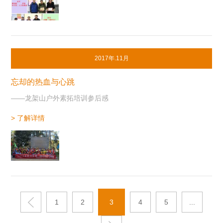
2017年.11月
忘却的热血与心跳
——龙架山户外素拓培训参后感
> 了解详情
1
2
3
4
5
...