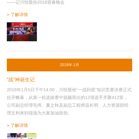
——记川恒股份2018迎春晚会
> 了解详情
2018年.1月
“战”神诞生记
2018年1月5日下午14:00，川恒股份“一战到底”知识竞赛决赛正式
拉开帷幕，从第一轮选拔赛中脱颖而出的12强选手齐聚412室，
公司副总经理毛伟、夏之秋及副总工程师温长明、人力资源部经
理文利来到现场为大家加油鼓劲。
> 了解详情