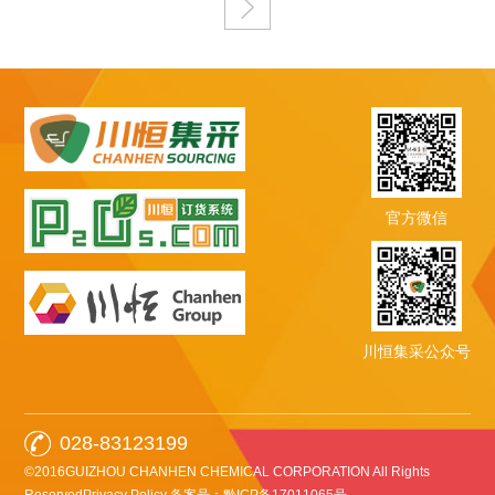
官方微信
川恒集采公众号
028-83123199
©2016GUIZHOU CHANHEN CHEMICAL CORPORATION All Rights
ReservedPrivacy Policy
备案号：黔ICP备17011065号