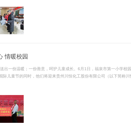
心 情暖校园
送出一份温暖；一份善意，呵护儿童成长。6月1日，福泉市第一小学校
”国际儿童节的同时，他们将迎来贵州川恒化工股份有限公司（以下简称川