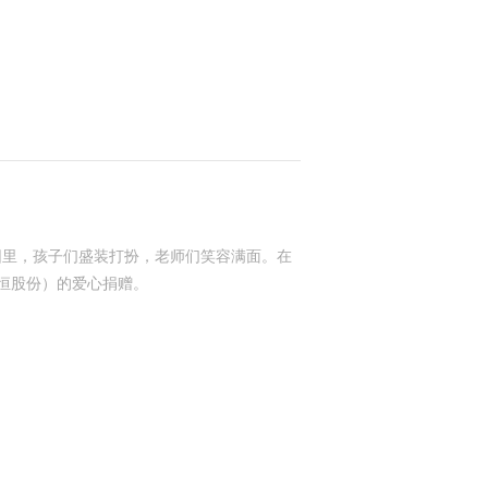
园里，孩子们盛装打扮，老师们笑容满面。在
恒股份）的爱心捐赠。