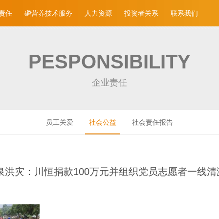
责任
磷营养技术服务
人力资源
投资者关系
联系我们
PESPONSIBILITY
企业责任
员工关爱
社会公益
社会责任报告
泉洪灾：川恒捐款100万元并组织党员志愿者一线