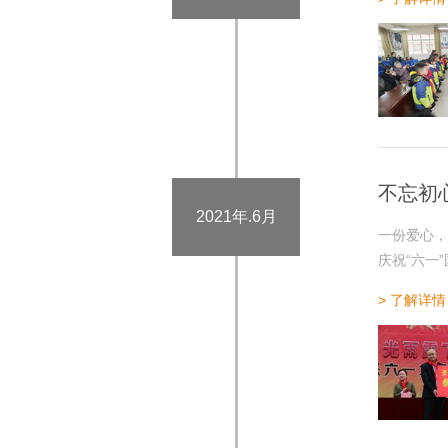
不忘初
2021年.6月
一份爱心，
庆祝“六一
> 了解详情