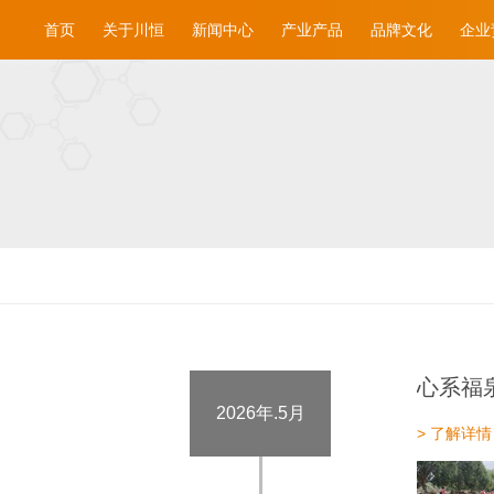
首页
关于川恒
新闻中心
产业产品
品牌文化
企业
心系福
2026年.5月
> 了解详情