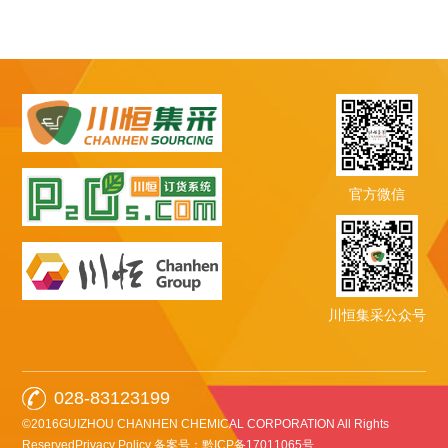
官方微信
川恒集采公众号
028-83123199
©2016GUIZHOU CHANHEN CHEMICAL CORPORATION All Rights
ReservedPrivacy Policy
备案号：黔ICP备17011065号