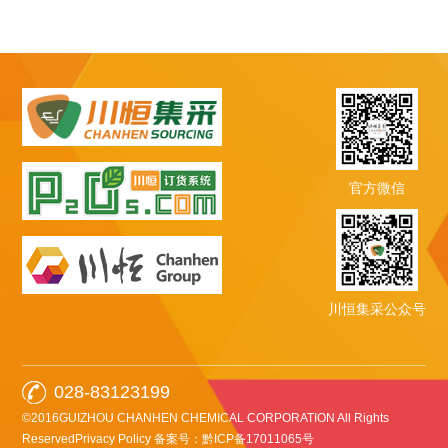
官方微信
川恒集采公众号
028-83123199
©2016GUIZHOU CHANHEN CHEMICAL CORPORATION All Rights
ReservedPrivacy Policy
备案号：黔ICP备17011065号