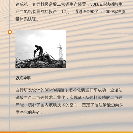
建成第一套饲料级磷酸二氢钙生产装置，30kt/a热法磷酸生
产二氢钙装置成功投产；12月，通过ISO9001：2000标准质
量体系认证。
2004年
自行研发设计的30kt/a磷酸浓缩净化装置开车成功；全湿法
磷酸生产二氢钙技术工业化，实现50kt/a饲料级磷酸二氢钙
产能，填补了国内该项技术的空白，奠定了湿法磷酸迈向深
度净化的基础。