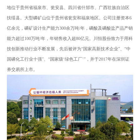
地位于贵州省福泉市、瓮安县
、
四川省什邡市
、
广西壮族自治区
扶绥县。大型磷矿山位于贵州省瓮安和福泉地区。公司注册资本6
亿余元，磷矿设计生产能力300余万吨/年，磷酸及磷酸盐产品产销
能力超过100万吨/年，年销售收入超80亿元。川恒股份致力于用科
技创新推动行业不断发展，先后被评为“国家高新技术企业”、“中
国磷化工行业十强”、“国家级‘绿色工厂’”，并于2017年在深圳证
券交易所上市。