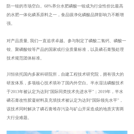
防一铵的市场空白。68%养分水肥磷酸一铵成为行业性价比最高
的水肥一体化磷系原料之一，食品级净化磷酸品牌影响力不断增
强。
对产品质量, 我们一直追求卓越。参与制定了磷酸二氢钙、磷酸一
铵、聚磷酸铵等产品的国家或行业质量标准，以及磷石膏预处理
技术规范团体标准。
川恒依托国内多家科研院所，自建工程技术研究院，拥有强大的
研发体系，多项核心技术填补了国内外空白。半水湿法磷酸技术
于2013年被认定为达到“国际同类技术先进水平”；2019年，半水
磷石膏改性胶凝材料及充填技术被认定为达到“国际领先水平”，
该技术同时解决了磷石膏堆存污染与矿山开采造成的地质灾害两
大行业难题。