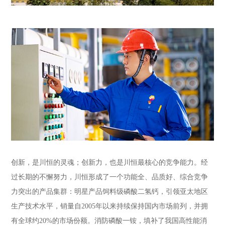
创新，是川恒的灵魂；创新力，也是川恒最核心的竞争能力。经
过长期的不懈努力，川恒形成了一个功能全、品质好、综合竞争
力突出的产品集群：明星产品饲料级磷酸二氢钙，引领亚太地区
生产技术水平，销量自2005年以来持续保持国内市场前列，并拥
有全球约20%的市场份额。消防磷酸一铵，填补了我国高性能消