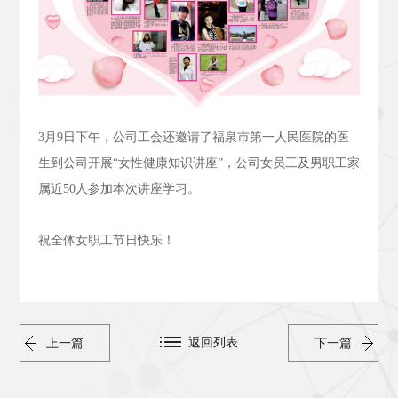
3
月
9
日下午，公司工会还邀请了福泉市第一人民医院的医
生到公司开展“女性健康知识讲座”，公司女员工及男职工家
属近
50
人参加本次讲座学习。
祝全体女职工节日快乐！
返回列表
上一篇
下一篇