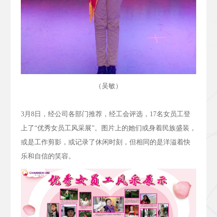
（吴敏）
3
月
8
日，经公司各部门推荐，经工会评选，
17
名女员工登
上了“优秀女员工风采展”。图片上的她们或身着民族盛装，
或是工作剪影，或记录了休闲时刻，但相同的是洋溢着快
乐和自信的笑容。