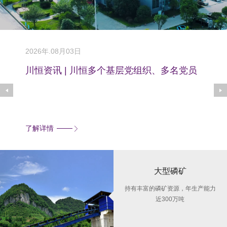
2026年.08月03日
2026
份有限
川恒资讯 | 川恒多个基层党组织、多名党员
川恒
和党务工作者荣获“
志“
了解详情
了解
大型磷矿
持有丰富的磷矿资源，年生产能力
近300万吨