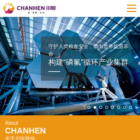
守护人类粮食安全，助力世界能源革
命
构建“磷氟”循环产业集群
About
CHANHEN
关于川恒股份