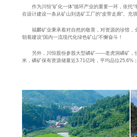
作为川恒“矿化一体”循环产业的重要一环，依托
在设计建设一条从矿山到选矿工厂的“皮带走廊”。充填
福麟矿业秉承着对自然的敬畏，对资源的珍惜，
朝着建设“国内一流现代化绿色矿山”不懈奋斗！
另外，川恒股份参股大型磷矿——老虎洞磷矿，位于
米，磷矿保有资源储量近3.71亿吨，平均品位25.6%