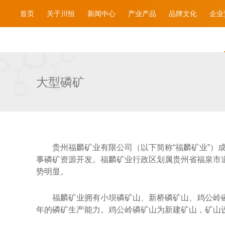
首页
关于川恒
新闻中心
产业产品
品牌文化
企业
大型磷矿
贵州福麟矿业有限公司（以下简称“福麟矿业”）成
事磷矿资源开发。福麟矿业行政区划属贵州省福泉市道坪
势明显。
福麟矿业拥有小坝磷矿山、新桥磷矿山、鸡公岭磷
年的磷矿生产能力。鸡公岭磷矿山为新建矿山，矿山设