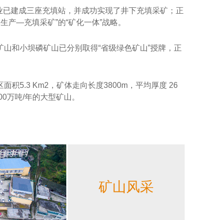
矿业已建成三座充填站，并成功实现了井下充填采矿；正
生产—充填采矿”的“矿化一体”战略。
山和小坝磷矿山已分别取得“省级绿色矿山”授牌，正
3 Km2，矿体走向长度3800m，平均厚度 26
00万吨/年的大型矿山。
矿山风采