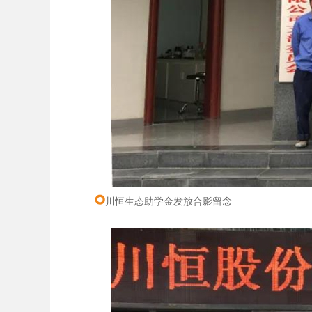
川恒生态助学金发放合影留念