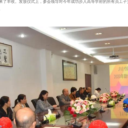
来了丰收。发放仪式上，参会领导对今年成功步入高等学府的所有员工子
。