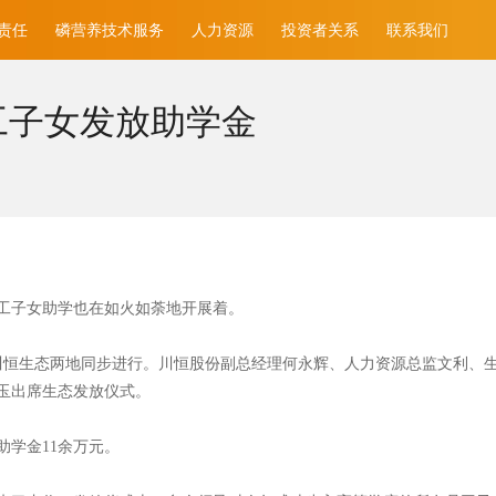
责任
磷营养技术服务
人力资源
投资者关系
联系我们
工子女发放助学金
工子女助学也在如火如荼地开展着。
份、川恒生态两地同步进行。川恒股份副总经理何永辉、人力资源总监文利
玉出席生态发放仪式。
助学金11余万元。