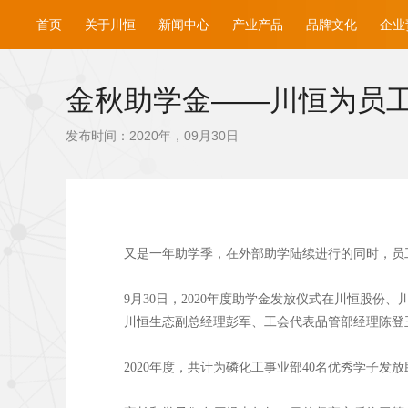
首页
关于川恒
新闻中心
产业产品
品牌文化
企业
金秋助学金——川恒为员
发布时间：2020年，09月30日
又是一年助学季，在外部助学陆续进行的同时，员
9月30日，2020年度助学金发放仪式在川恒股
川恒生态副总经理彭军、工会代表品管部经理陈登
2020年度，共计为磷化工事业部40名优秀学子发放