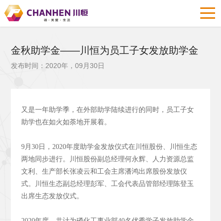
金秋助学金——川恒为员工子女发放助学金
发布时间：2020年，09月30日
又是一年助学季，在外部助学陆续进行的同时，员工子女
助学也在如火如荼地开展着。
9月30日，2020年度助学金发放仪式在川恒股份、川恒生态
两地同步进行。川恒股份副总经理何永辉、人力资源总监
文利、生产部长张凌云和工会主席潘鸿出席股份发放仪
式。川恒生态副总经理彭军、工会代表品管部经理陈登玉
出席生态发放仪式。
2020年度，共计为磷化工事业部40名优秀学子发放助学金