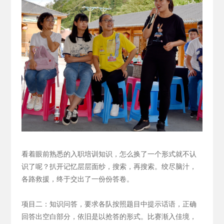
看着眼前熟悉的入职培训知识，怎么换了一个形式就不认
识了呢？扒开记忆层层面纱，搜索，再搜索。绞尽脑汁，
各路救援，终于交出了一份份答卷。
项目二：知识问答，要求各队按照题目中提示话语，正确
回答出空白部分，依旧是以抢答的形式。
比赛渐入佳境，