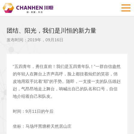
团结、阳光，我们是川恒的新力量
发布时间：2019年，09月16日
“五四青年，勇往直前！我们是五四青年队！”一群自信盎然
的年轻人在舞台上齐声高呼，脸上都挂着灿烂的笑容，俏
皮地用双手比着“耶”的手势。随即，一支接一支的队伍雄赳
赳，气昂昂地走上舞台，呐喊出自己的队名和口号，自信
地介绍着自己和队友。
时间：9月11日的午后
坐标：马场坪黑塘桥天然居山庄