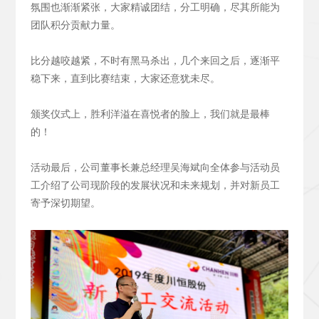
氛围也渐渐紧张，大家精诚团结，分工明确，尽其所能为
团队积分贡献力量。
比分越咬越紧，不时有黑马杀出，几个来回之后，逐渐平
稳下来，直到比赛结束，大家还意犹未尽。
颁奖仪式上，胜利洋溢在喜悦者的脸上，我们就是最棒
的！
活动最后，公司董事长兼总经理吴海斌向全体参与活动员
工介绍了公司现阶段的发展状况和未来规划，并对新员工
寄予深切期望。