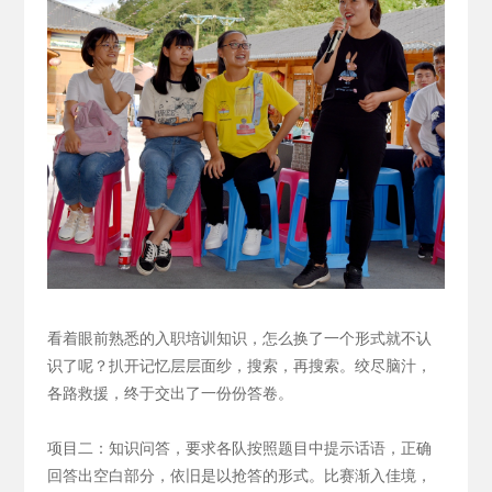
看着眼前熟悉的入职培训知识，怎么换了一个形式就不认
识了呢？扒开记忆层层面纱，搜索，再搜索。绞尽脑汁，
各路救援，终于交出了一份份答卷。
项目二：知识问答，要求各队按照题目中提示话语，正确
回答出空白部分，依旧是以抢答的形式。
比赛渐入佳境，