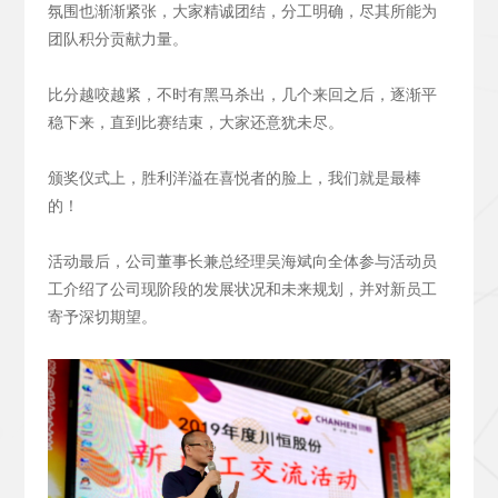
氛围也渐渐紧张，大家精诚团结，分工明确，尽其所能为
团队积分贡献力量。
比分越咬越紧，不时有黑马杀出，几个来回之后，逐渐平
稳下来，直到比赛结束，大家还意犹未尽。
颁奖仪式上，胜利洋溢在喜悦者的脸上，我们就是最棒
的！
活动最后，公司董事长兼总经理吴海斌向全体参与活动员
工介绍了公司现阶段的发展状况和未来规划，并对新员工
寄予深切期望。