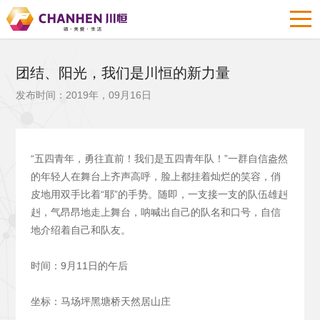
团结、阳光，我们是川恒的新力量
发布时间：2019年，09月16日
“五四青年，勇往直前！我们是五四青年队！”一群自信盎然
的年轻人在舞台上齐声高呼，脸上都挂着灿烂的笑容，俏
皮地用双手比着“耶”的手势。随即，一支接一支的队伍雄赳
赳，气昂昂地走上舞台，呐喊出自己的队名和口号，自信
地介绍着自己和队友。
时间：9月11日的午后
坐标：马场坪黑塘桥天然居山庄