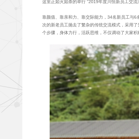
这里正如火如荼的举行 “2019年度川恒新员工交流
靠颜值、靠亲和力、靠交际能力，34名新员工与6
次的新老员工抛去了繁杂的传统交流模式，采用了
个步骤，身体力行，活跃思维，不仅调动了大家积