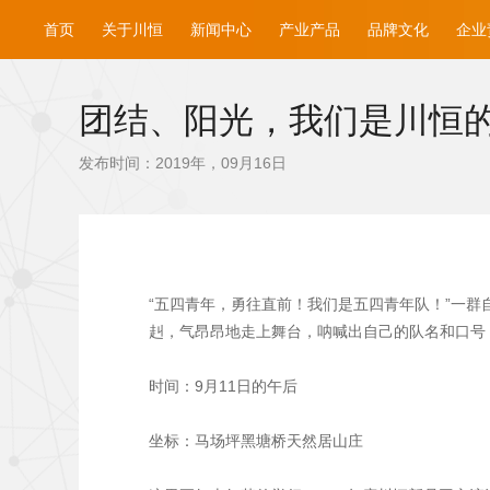
首页
关于川恒
新闻中心
产业产品
品牌文化
企业
团结、阳光，我们是川恒
发布时间：2019年，09月16日
“五四青年，勇往直前！我们是五四青年队！”一群
赳，气昂昂地走上舞台，呐喊出自己的队名和口号
时间：9月11日的午后
坐标：马场坪黑塘桥天然居山庄