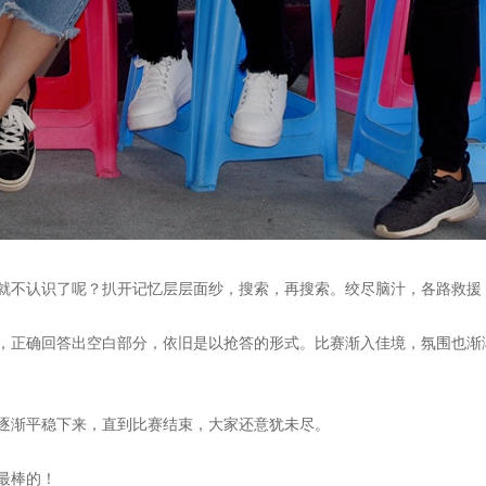
就不认识了呢？扒开记忆层层面纱，搜索，再搜索。绞尽脑汁，各路救援
，正确回答出空白部分，依旧是以抢答的形式。
比赛渐入佳境，氛围也渐
逐渐平稳下来，直到比赛结束，大家还意犹未尽。
最棒的！