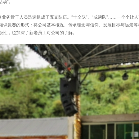
活动”。
名业务骨干人员迅速组成了五支队伍。“十全队”、“成磷队”……一个个让
知识竞赛的形式：将公司基本概况、传承理念与信仰、发展目标与远景等相
极性，也加深了新老员工对公司的了解。