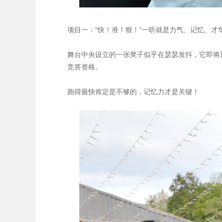
项目一：“快！准！狠！”一听就是力气、记忆、才
舞台中央设立的一张凳子似乎在瑟瑟发抖，它即将
竞答资格。
跑得最快肯定是不够的，记忆力才是关键！