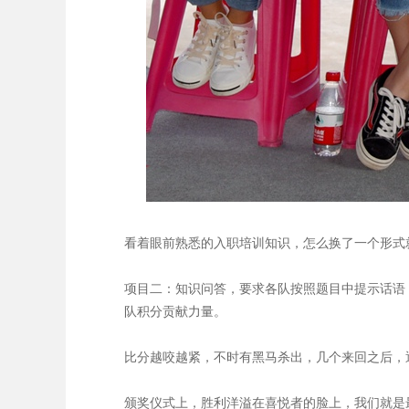
看着眼前熟悉的入职培训知识，怎么换了一个形式
项目二：知识问答，要求各队按照题目中提示话语
队积分贡献力量。
比分越咬越紧，不时有黑马杀出，几个来回之后，
颁奖仪式上，胜利洋溢在喜悦者的脸上，我们就是