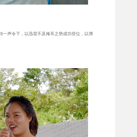
待一声令下，以迅雷不及掩耳之势成功登位，以博