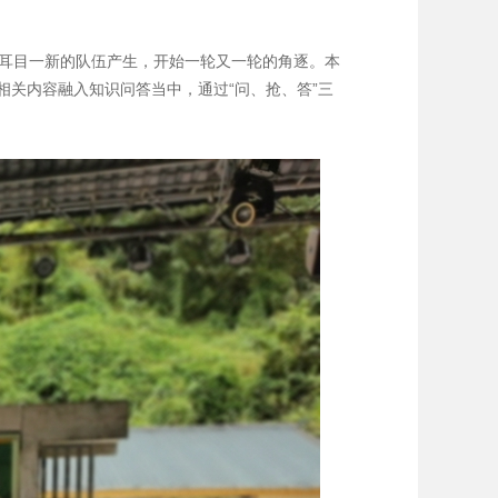
人耳目一新的队伍产生，开始一轮又一轮的角逐。本
关内容融入知识问答当中，通过“问、抢、答”三