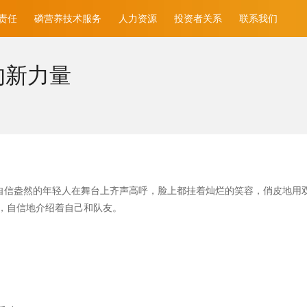
责任
磷营养技术服务
人力资源
投资者关系
联系我们
的新力量
自信盎然的年轻人在舞台上齐声高呼，脸上都挂着灿烂的笑容，俏皮地用双
，自信地介绍着自己和队友。