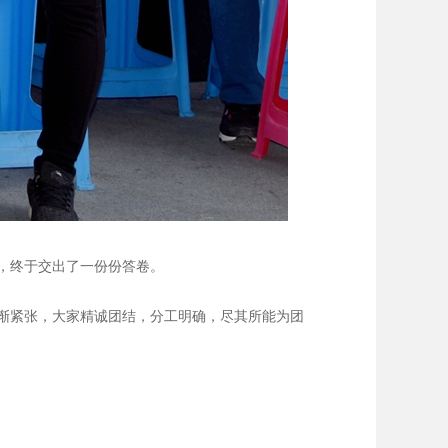
，终于交出了一份份答卷。
渐紧张，大家精诚团结，分工明确，尽其所能为团