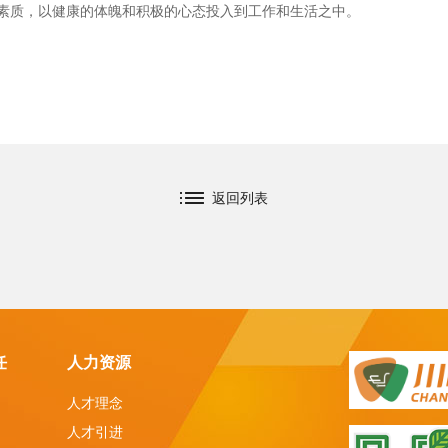
素质，以健康的体魄和积极的心态投入到工作和生活之中。
返回列表
任
人力资源
人才理念
人才引进