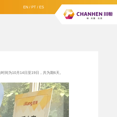
EN
/
PT
/
ES
间为10月14日至19日，共为期6天。