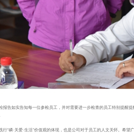
检报告如实告知每一位参检员工，并对需要进一步检查的员工特别提醒提醒
。
行“磷·关爱·生活”价值观的体现，也是公司对于员工的人文关怀。希望