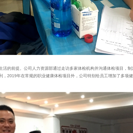
生活的前提。公司人力资源部通过走访多家体检机构并沟通体检项目，制
利，2019年在常规的职业健康体检项目外，公司特别给员工增加了多项