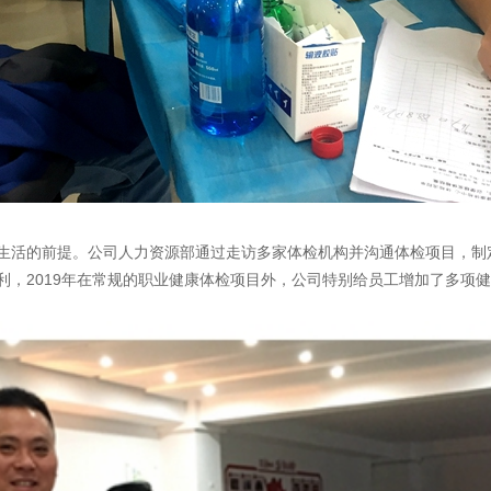
生活的前提。公司人力资源部通过走访多家体检机构并沟通体检项目，制
利，2019年在常规的职业健康体检项目外，公司特别给员工增加了多项