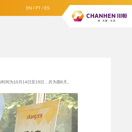
EN
/
PT
/
ES
间为10月14日至19日，共为期6天。