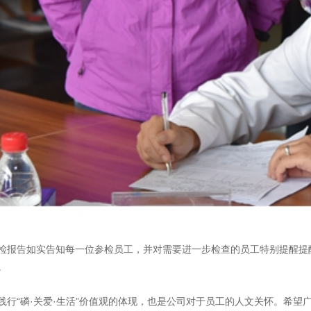
检报告如实告知每一位参检员工，并对需要进一步检查的员工特别提醒提醒
。
行“磷·关爱·生活”价值观的体现，也是公司对于员工的人文关怀。希望