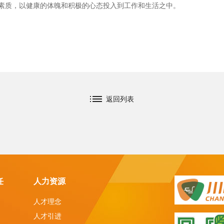
素质，以健康的体魄和积极的心态投入到工作和生活之中。
返回列表
任
人力资源
人才理念
人才引进