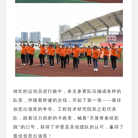
雄壮的运动员进行曲中，各支参赛队伍编成各样的
队形，伴随着矫健的步伐，开始了第一项——最佳
创意出场奖的争夺。工程技术研究院风之彩代表
队，跳着活力四射的卡路里，喊着“尽展青春炫彩
跳”的口号，获得了评委及其他团队的认可，赢得了
最佳创意出场奖！