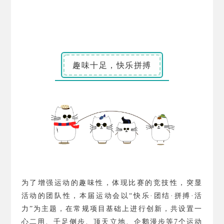
趣味十足，快乐拼搏
为了增强运动的趣味性，体现比赛的竞技性，突显
活动的团队性，本届运动会以“快乐·团结·拼搏·活
力”为主题，在常规项目基础上进行创新，共设置一
心二用、千足侧步、顶天立地、企鹅漫步等
7
个运动