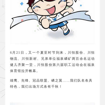
6
月
21
日，又一个夏至时节到来，川恒股份、川恒
物流、川恒新材、兄弟单位福泉磷矿两百余名运动
健儿齐聚一堂，川恒股份第六届职工运动会在福泉
体育馆拉开帷幕。
雄鹰、先锋、冠品联盟、磷之翼……我们队名各具
特色，我们出场方式各有千秋！