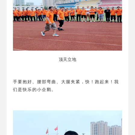
顶天立地
手要抱好、腰部弯曲、大腿夹紧，快！跑起来！我
们是快乐的小企鹅。