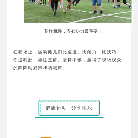
花样跳绳，齐心协力最重要！
在赛场上，运动健儿们比速度、比耐力、比技巧，
你追我赶、勇往直前、坚持不懈，赢得了现场观众
的阵阵助威声和呐喊声。
健康运动 分享快乐