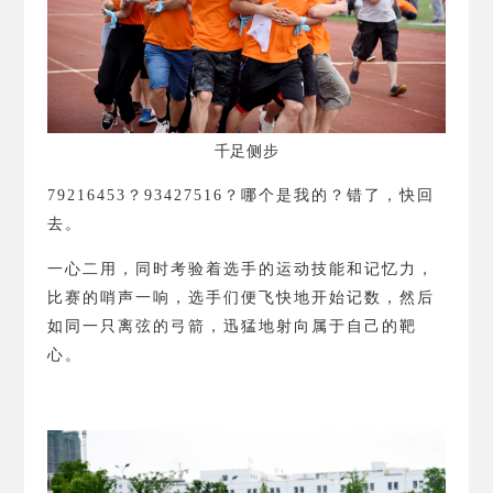
千足侧步
79216453
？
93427516
？
哪个是我的？错了，快回
去。
一心二用，同时考验着选手的运动技能和记忆力，
比赛的哨声一响，选手们便飞快地开始记数，然后
如同一只离弦的弓箭，迅猛地射向属于自己的靶
心。