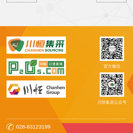
官方微信
川恒集采公众号
028-83123199