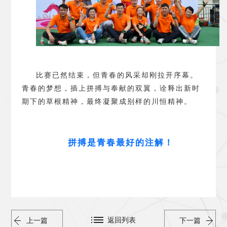
比赛已然结束，但青春的风采却刚拉开序幕。
青春的梦想，插上拼搏与奉献的双翼，诠释出新时
期下的草根精神，最终凝聚成别样的川恒精神。
拼搏是青春最好的注解
！
返回列表
上一篇
下一篇