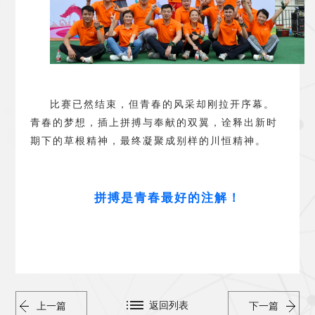
比赛已然结束，但青春的风采却刚拉开序幕。
青春的梦想，插上拼搏与奉献的双翼，诠释出新时
期下的草根精神，最终凝聚成别样的川恒精神。
拼搏是青春最好的注解
！
返回列表
上一篇
下一篇