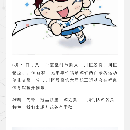
6
月
21
日，又一个夏至时节到来，川恒股份、川恒
物流、川恒新材、兄弟单位福泉磷矿两百余名运动
健儿齐聚一堂，川恒股份第六届职工运动会在福泉
体育馆拉开帷幕。
雄鹰、先锋、冠品联盟、磷之翼……我们队名各具
特色，我们出场方式各有千秋！