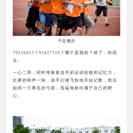
千足侧步
79216453
？
93427516
？
哪个是我的？错了，快回
去。
一心二用，同时考验着选手的运动技能和记忆力，
比赛的哨声一响，选手们便飞快地开始记数，然后
如同一只离弦的弓箭，迅猛地射向属于自己的靶
心。