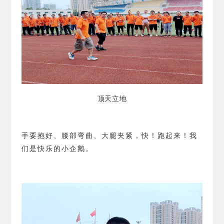
顶天立地
手要抱好、腰部弯曲、大腿夹紧，快！跑起来！我
们是快乐的小企鹅。