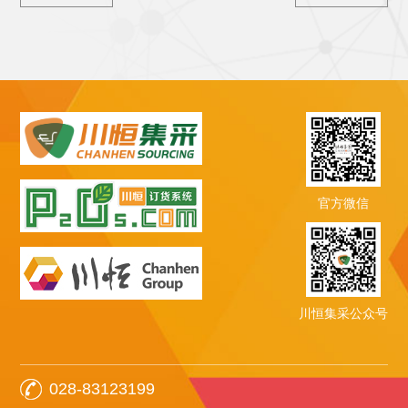
官方微信
川恒集采公众号
028-83123199