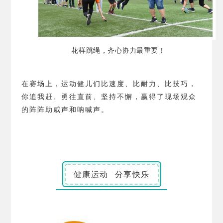
花样跳绳，齐心协力最重要！
在赛场上，运动健儿们比速度、比耐力、比技巧，
你追我赶、勇往直前、坚持不懈，赢得了现场观众
的阵阵助威声和呐喊声。
健康运动 分享快乐