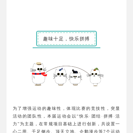
趣味十足，快乐拼搏
为了增强运动的趣味性，体现比赛的竞技性，突显
活动的团队性，本届运动会以“快乐·团结·拼搏·活
力”为主题，在常规项目基础上进行创新，共设置一
心二用、千足侧步、顶天立地、企鹅漫步等
7
个运动