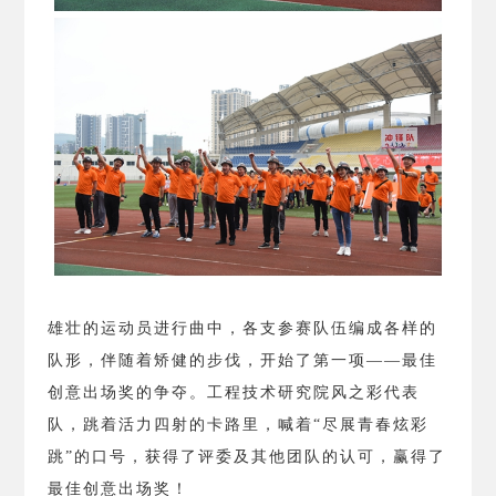
雄壮的运动员进行曲中，各支参赛队伍编成各样的
队形，伴随着矫健的步伐，开始了第一项——最佳
创意出场奖的争夺。工程技术研究院风之彩代表
队，跳着活力四射的卡路里，喊着“尽展青春炫彩
跳”的口号，获得了评委及其他团队的认可，赢得了
最佳创意出场奖！