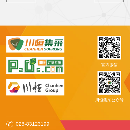
官方微信
川恒集采公众号
028-83123199