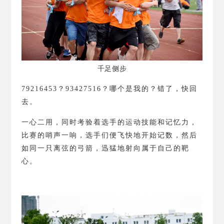
千足侧步
79216453
？
93427516
？
哪个是我的？错了，快回
去。
一心二用，同时考验着选手的运动技能和记忆力，
比赛的哨声一响，选手们便飞快地开始记数，然后
如同一只离弦的弓箭，迅猛地射向属于自己的靶
心。