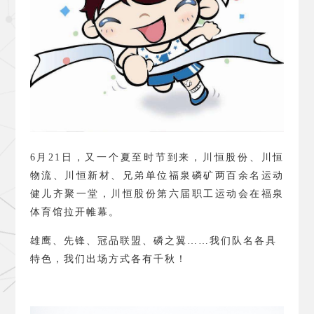
6
月
21
日，又一个夏至时节到来，川恒股份、川恒
物流、川恒新材、兄弟单位福泉磷矿两百余名运动
健儿齐聚一堂，川恒股份第六届职工运动会在福泉
体育馆拉开帷幕。
雄鹰、先锋、冠品联盟、磷之翼……我们队名各具
特色，我们出场方式各有千秋！