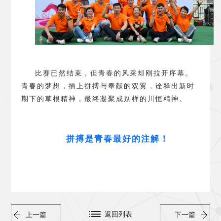
比赛已然结束，但青春的风采却刚拉开序幕。
青春的梦想，插上拼搏与奉献的双翼，诠释出新时
期下的草根精神，最终凝聚成别样的川恒精神。
拼搏是青春最好的注解
！
返回列表
上一篇
下一篇