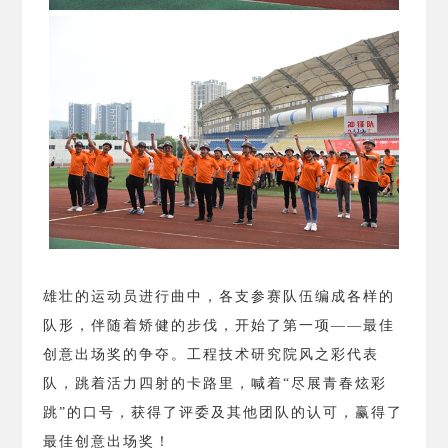
雄壮的运动员进行曲中，各支参赛队伍编成各样的
队形，伴随着矫健的步伐，开始了第一项——最佳
创意出场奖的争夺。工程技术研究院风之彩代表
队，跳着活力四射的卡路里，喊着“尽展青春炫彩
跳”的口号，获得了评委及其他团队的认可，赢得了
最佳创意出场奖！