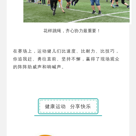
花样跳绳，齐心协力最重要！
在赛场上，运动健儿们比速度、比耐力、比技巧，
你追我赶、勇往直前、坚持不懈，赢得了现场观众
的阵阵助威声和呐喊声。
健康运动 分享快乐