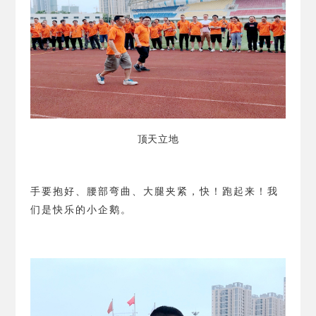
顶天立地
手要抱好、腰部弯曲、大腿夹紧，快！跑起来！我
们是快乐的小企鹅。