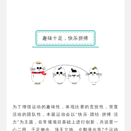
趣味十足，快乐拼搏
为了增强运动的趣味性，体现比赛的竞技性，突显
活动的团队性，本届运动会以“快乐·团结·拼搏·活
力”为主题，在常规项目基础上进行创新，共设置一
心二用、千足侧步、顶天立地、企鹅漫步等
7
个运动