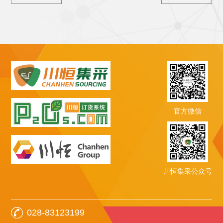
官方微信
川恒集采公众号
028-83123199