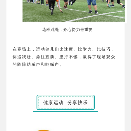
花样跳绳，齐心协力最重要！
在赛场上，运动健儿们比速度、比耐力、比技巧，
你追我赶、勇往直前、坚持不懈，赢得了现场观众
的阵阵助威声和呐喊声。
健康运动 分享快乐