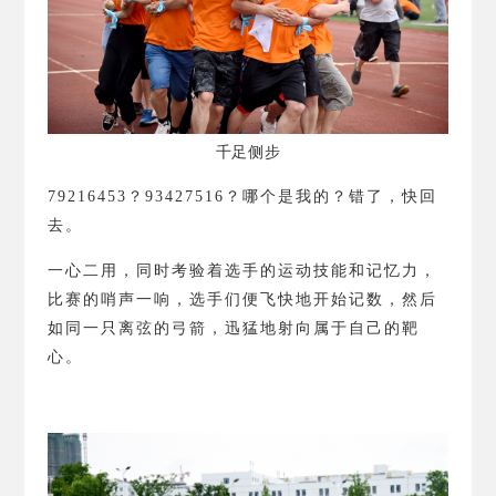
千足侧步
79216453
？
93427516
？
哪个是我的？错了，快回
去。
一心二用，同时考验着选手的运动技能和记忆力，
比赛的哨声一响，选手们便飞快地开始记数，然后
如同一只离弦的弓箭，迅猛地射向属于自己的靶
心。