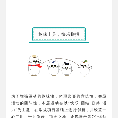
趣味十足，快乐拼搏
为了增强运动的趣味性，体现比赛的竞技性，突显
活动的团队性，本届运动会以“快乐·团结·拼搏·活
力”为主题，在常规项目基础上进行创新，共设置一
心二用、千足侧步、顶天立地、企鹅漫步等
7
个运动