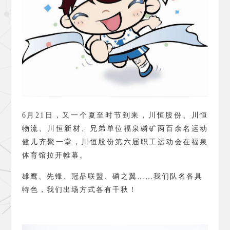
6
月
21
日，又一个夏至时节到来，川恒股份、川恒
物流、川恒新材、兄弟单位福泉磷矿两百余名运动
健儿齐聚一堂，川恒股份第六届职工运动会在福泉
体育馆拉开帷幕。
雄鹰、先锋、冠品联盟、磷之翼……我们队名各具
特色，我们出场方式各有千秋！