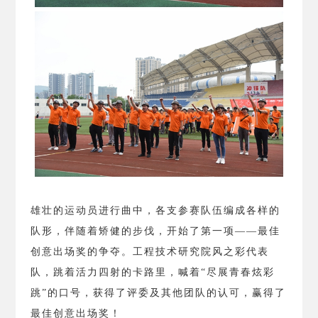
雄壮的运动员进行曲中，各支参赛队伍编成各样的
队形，伴随着矫健的步伐，开始了第一项——最佳
创意出场奖的争夺。工程技术研究院风之彩代表
队，跳着活力四射的卡路里，喊着“尽展青春炫彩
跳”的口号，获得了评委及其他团队的认可，赢得了
最佳创意出场奖！