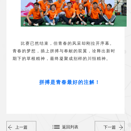
比赛已然结束，但青春的风采却刚拉开序幕。
青春的梦想，插上拼搏与奉献的双翼，诠释出新时
期下的草根精神，最终凝聚成别样的川恒精神。
拼搏是青春最好的注解
！
返回列表
上一篇
下一篇