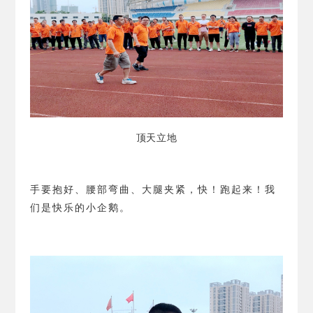
顶天立地
手要抱好、腰部弯曲、大腿夹紧，快！跑起来！我
们是快乐的小企鹅。