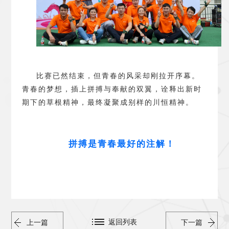
比赛已然结束，但青春的风采却刚拉开序幕。
青春的梦想，插上拼搏与奉献的双翼，诠释出新时
期下的草根精神，最终凝聚成别样的川恒精神。
拼搏是青春最好的注解
！
返回列表
上一篇
下一篇