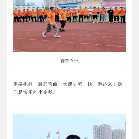
顶天立地
手要抱好、腰部弯曲、大腿夹紧，快！跑起来！我
们是快乐的小企鹅。