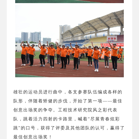
雄壮的运动员进行曲中，各支参赛队伍编成各样的
队形，伴随着矫健的步伐，开始了第一项——最佳
创意出场奖的争夺。工程技术研究院风之彩代表
队，跳着活力四射的卡路里，喊着“尽展青春炫彩
跳”的口号，获得了评委及其他团队的认可，赢得了
最佳创意出场奖！