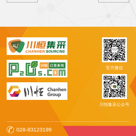
官方微信
川恒集采公众号
028-83123199