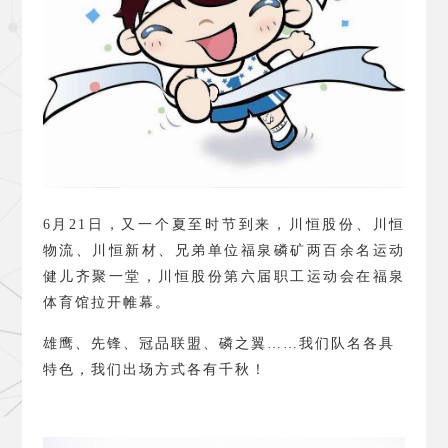
6
月
21
日，又一个夏至时节到来，川恒股份、川恒
物流、川恒新材、兄弟单位福泉磷矿两百余名运动
健儿齐聚一堂，川恒股份第六届职工运动会在福泉
体育馆拉开帷幕。
雄鹰、先锋、冠品联盟、磷之翼……我们队名各具
特色，我们出场方式各有千秋！