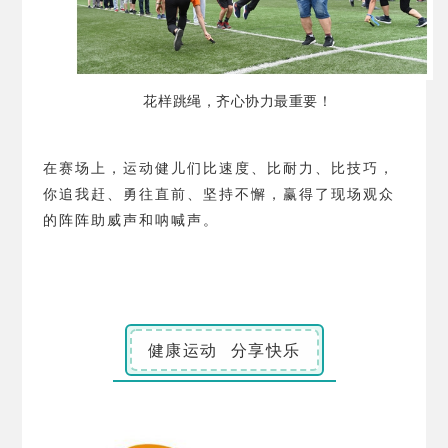
花样跳绳，齐心协力最重要！
在赛场上，运动健儿们比速度、比耐力、比技巧，
你追我赶、勇往直前、坚持不懈，赢得了现场观众
的阵阵助威声和呐喊声。
健康运动 分享快乐