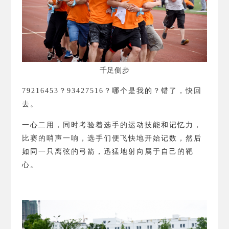
千足侧步
79216453
？
93427516
？
哪个是我的？错了，快回
去。
一心二用，同时考验着选手的运动技能和记忆力，
比赛的哨声一响，选手们便飞快地开始记数，然后
如同一只离弦的弓箭，迅猛地射向属于自己的靶
心。