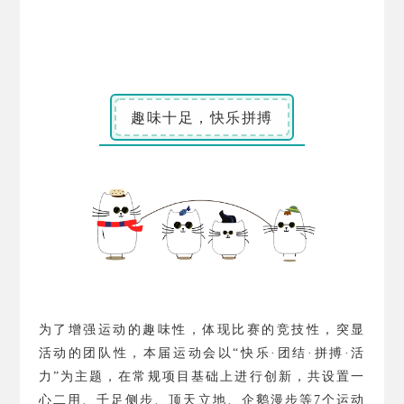
趣味十足，快乐拼搏
为了增强运动的趣味性，体现比赛的竞技性，突显
活动的团队性，本届运动会以“快乐·团结·拼搏·活
力”为主题，在常规项目基础上进行创新，共设置一
心二用、千足侧步、顶天立地、企鹅漫步等
7
个运动