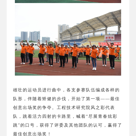
雄壮的运动员进行曲中，各支参赛队伍编成各样的
队形，伴随着矫健的步伐，开始了第一项——最佳
创意出场奖的争夺。工程技术研究院风之彩代表
队，跳着活力四射的卡路里，喊着“尽展青春炫彩
跳”的口号，获得了评委及其他团队的认可，赢得了
最佳创意出场奖！