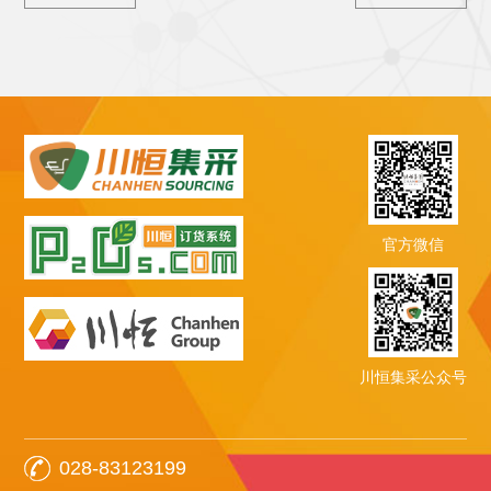
官方微信
川恒集采公众号
028-83123199