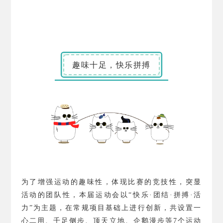
趣味十足，快乐拼搏
为了增强运动的趣味性，体现比赛的竞技性，突显
活动的团队性，本届运动会以“快乐·团结·拼搏·活
力”为主题，在常规项目基础上进行创新，共设置一
心二用、千足侧步、顶天立地、企鹅漫步等
7
个运动