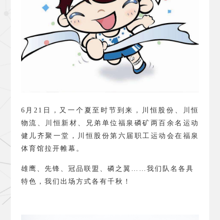
6
月
21
日，又一个夏至时节到来，川恒股份、川恒
物流、川恒新材、兄弟单位福泉磷矿两百余名运动
健儿齐聚一堂，川恒股份第六届职工运动会在福泉
体育馆拉开帷幕。
雄鹰、先锋、冠品联盟、磷之翼……我们队名各具
特色，我们出场方式各有千秋！