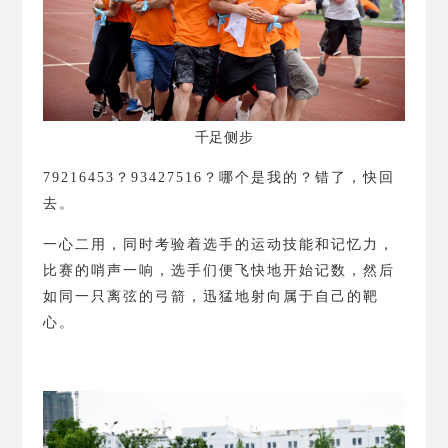
千足侧步
79216453
？
93427516
？
哪个是我的？错了，快回
去。
一心二用，同时考验着选手的运动技能和记忆力，
比赛的哨声一响，选手们便飞快地开始记数，然后
如同一只离弦的弓箭，迅猛地射向属于自己的靶
心。