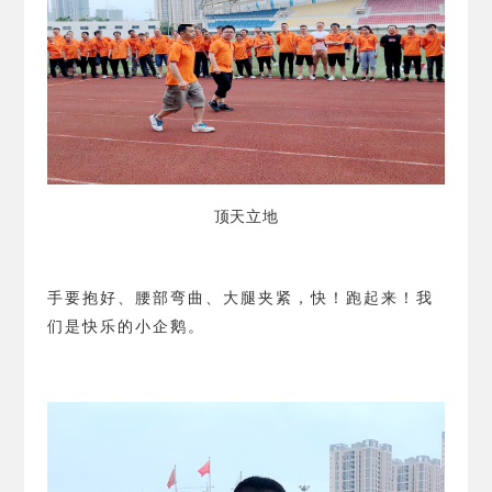
顶天立地
手要抱好、腰部弯曲、大腿夹紧，快！跑起来！我
们是快乐的小企鹅。