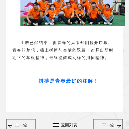
比赛已然结束，但青春的风采却刚拉开序幕。
青春的梦想，插上拼搏与奉献的双翼，诠释出新时
期下的草根精神，最终凝聚成别样的川恒精神。
拼搏是青春最好的注解
！
返回列表
上一篇
下一篇