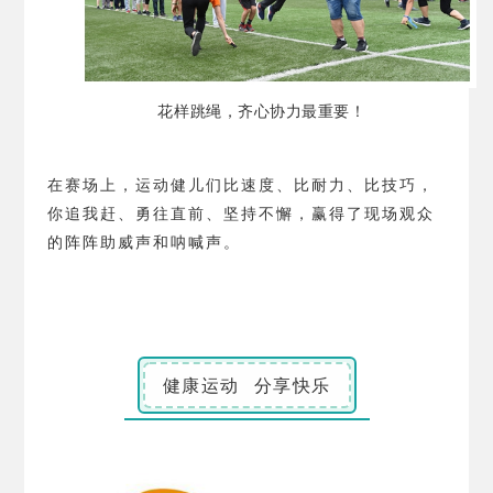
花样跳绳，齐心协力最重要！
在赛场上，运动健儿们比速度、比耐力、比技巧，
你追我赶、勇往直前、坚持不懈，赢得了现场观众
的阵阵助威声和呐喊声。
健康运动 分享快乐