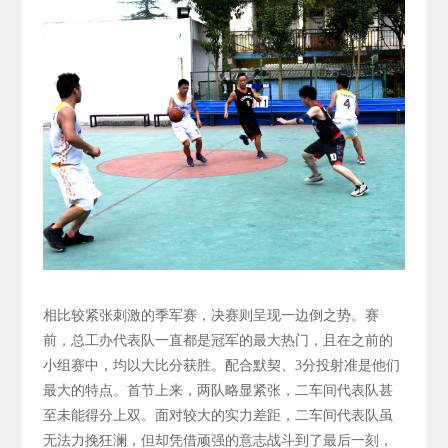
相比较紧张刺激的季军赛，决赛则呈现一边倒之势。赛
前，总工办代表队一直都是冠军的最大热门，且在之前的
小组赛中，均以大比分获胜。配合默契、3分投射准是他们
最大的特点。首节上来，两队略显紧张，二车间代表队甚
至未能得分上双。面对较大的实力差距，二车间代表队虽
无法力挽狂澜，但却凭借顽强的意志战斗到了最后一刻，