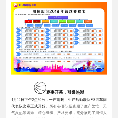
赛事开幕，引爆热潮
4
月
12
日下午
2
点
30
分，一声哨响，生产后勤联队
VS
四车间
代表队比赛正式开始。
所有参赛队伍克服了生产繁忙、天
气炎热等困难，精心组织、严格要求，充分展现了川恒人