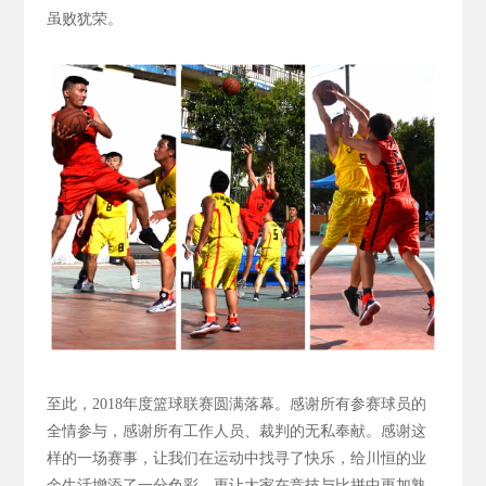
虽败犹荣。
至此，2018年度篮球联赛圆满落幕。感谢所有参赛球员的
全情参与，感谢所有工作人员、裁判的无私奉献。感谢这
样的一场赛事，让我们在运动中找寻了快乐，给川恒的业
余生活增添了一分色彩，更让大家在竞技与比拼中更加熟