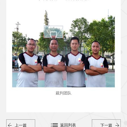
裁判团队
返回列表
上一篇
下一篇