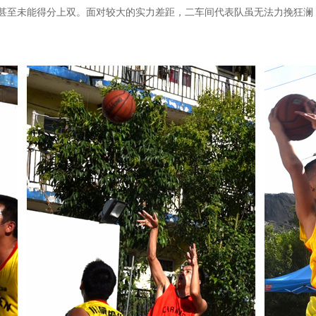
甚至未能得分上双。面对较大的实力差距，二车间代表队虽无法力挽狂澜