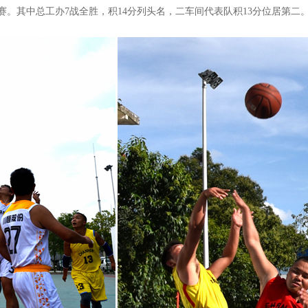
赛。其中总工办
7
战全胜，积
14
分列头名，二车间代表队积
13
分位居第二