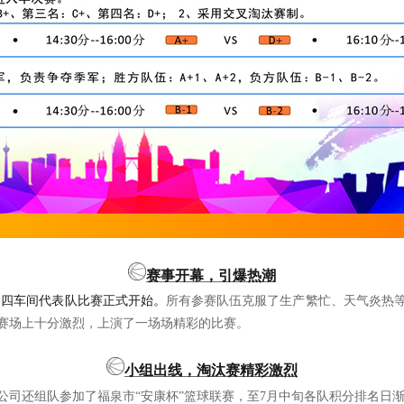
赛事开幕，引爆热潮
S
四车间代表队比赛正式开始。
所有参赛队伍克服了生产繁忙、天气炎热
赛场上十分激烈，上演了一场场精彩的比赛。
小组出线，淘汰赛精彩激烈
公司还组队参加了福泉市“安康杯”篮球联赛，至
7
月中旬各队积分排名日