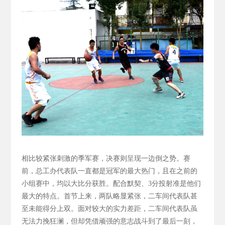
相比较紧张刺激的季军赛，决赛则呈现一边倒之势。赛
前，总工办代表队一直都是冠军的最大热门，且在之前的
小组赛中，均以大比分获胜。配合默契、3分投射准是他们
最大的特点。首节上来，两队略显紧张，二车间代表队甚
至未能得分上双。面对较大的实力差距，二车间代表队虽
无法力挽狂澜，但却凭借顽强的意志战斗到了最后一刻，