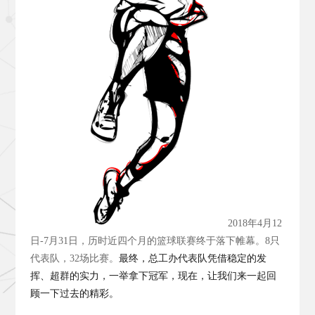
2018
年
4
月
12
日
-7
月
31
日，历时近四个月的篮球联赛终于落下帷幕。
8
只
代表队，
32
场比赛。
最终，总工办代表队凭借稳定的发
挥、超群的实力，一举拿下冠军，现在，让我们来一起回
顾一下过去的精彩。