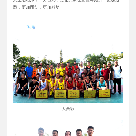
悉，更加团结，更加默契！
大合影