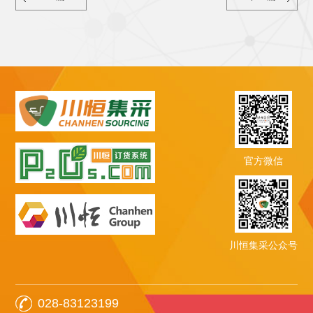
官方微信
川恒集采公众号
028-83123199