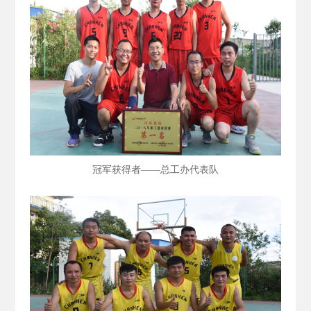
冠军获得者——总工办代表队