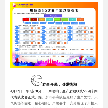
赛事开幕，引爆热潮
4
月
12
日下午
2
点
30
分，一声哨响，生产后勤联队
VS
四车间
代表队比赛正式开始。
所有参赛队伍克服了生产繁忙、天
气炎热等困难，精心组织、严格要求，充分展现了川恒人