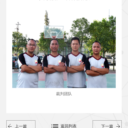
裁判团队
返回列表
上一篇
下一篇