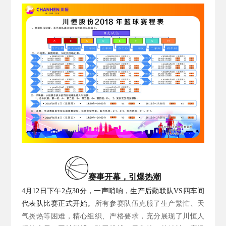
赛事开幕，引爆热潮
4
月
12
日下午
2
点
30
分，一声哨响，生产后勤联队
VS
四车间
代表队比赛正式开始。
所有参赛队伍克服了生产繁忙、天
气炎热等困难，精心组织、严格要求，充分展现了川恒人