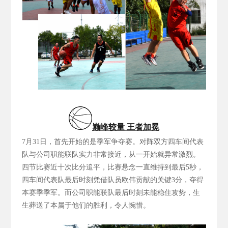
巅峰较量
王者加冕
7
月31日，首先开始的是季军争夺赛。对阵双方四车间代表
队与公司职能联队实力非常接近，从一开始就异常激烈。
四节比赛近十次比分追平，比赛悬念一直维持到最后5秒，
四车间代表队最后时刻凭借队员欧伟贡献的关键3分，夺得
本赛季季军。而公司职能联队最后时刻未能稳住攻势，生
生葬送了本属于他们的胜利，令人惋惜。