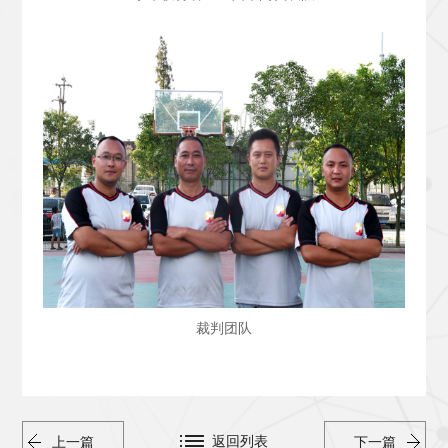
裁判团队
返回列表
上一篇
下一篇