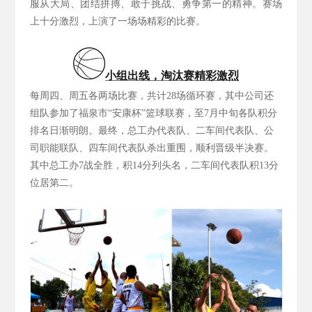
服从大局、团结拼搏、敢于挑战、勇争第一的精神。赛场
上十分激烈，上演了一场场精彩的比赛。
小组出线，淘汰赛精彩激烈
每周四、周五各两场比赛，共计
28
场循环赛，其中公司还
组队参加了福泉市“安康杯”篮球联赛，至
7
月中旬各队积分
排名日渐明朗。最终，总工办代表队、二车间代表队、公
司职能联队、四车间代表队杀出重围，顺利晋级半决赛。
其中总工办
7
战全胜，积
14
分列头名，二车间代表队积
13
分
位居第二。