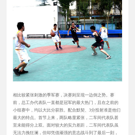
相比较紧张刺激的季军赛，决赛则呈现一边倒之势。赛
前，总工办代表队一直都是冠军的最大热门，且在之前的
小组赛中，均以大比分获胜。配合默契、3分投射准是他们
最大的特点。首节上来，两队略显紧张，二车间代表队甚
至未能得分上双。面对较大的实力差距，二车间代表队虽
无法力挽狂澜，但却凭借顽强的意志战斗到了最后一刻，