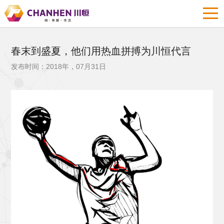
春末到盛夏，他们用热血拼搏为川恒代言
发布时间：2018年，07月31日