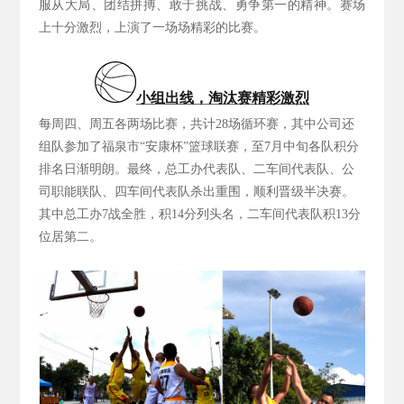
服从大局、团结拼搏、敢于挑战、勇争第一的精神。赛场
上十分激烈，上演了一场场精彩的比赛。
小组出线，淘汰赛精彩激烈
每周四、周五各两场比赛，共计
28
场循环赛，其中公司还
组队参加了福泉市“安康杯”篮球联赛，至
7
月中旬各队积分
排名日渐明朗。最终，总工办代表队、二车间代表队、公
司职能联队、四车间代表队杀出重围，顺利晋级半决赛。
其中总工办
7
战全胜，积
14
分列头名，二车间代表队积
13
分
位居第二。