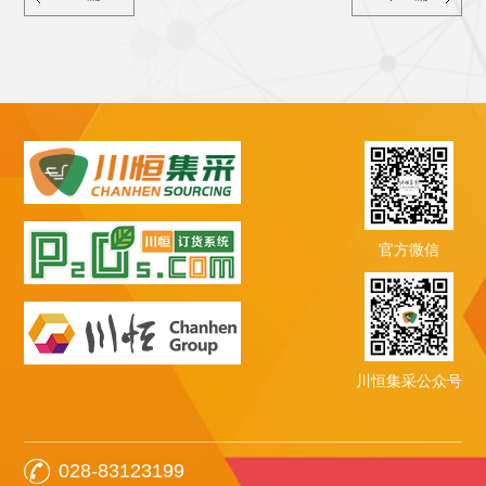
官方微信
川恒集采公众号
028-83123199