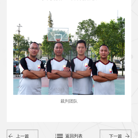
裁判团队
返回列表
上一篇
下一篇