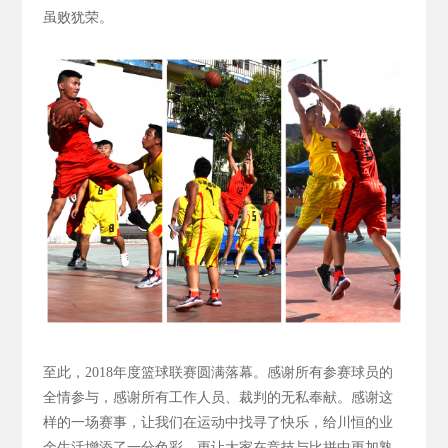
虽败犹荣。
至此，2018年度篮球联赛圆满落幕。感谢所有参赛球员的
全情参与，感谢所有工作人员、裁判的无私奉献。感谢这
样的一场赛事，让我们在运动中找寻了快乐，给川恒的业
余生活增添了一分色彩，更让大家在竞技与比拼中更加熟