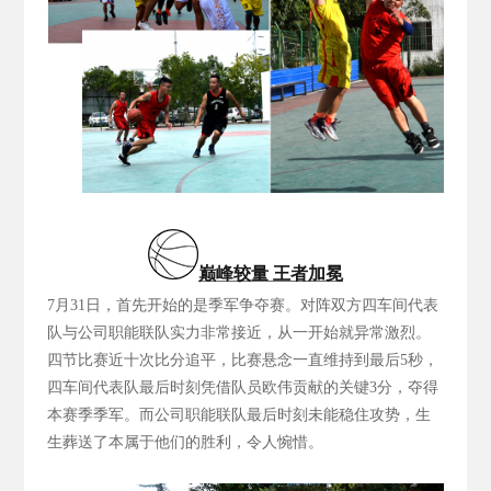
巅峰较量
王者加冕
7
月31日，首先开始的是季军争夺赛。对阵双方四车间代表
队与公司职能联队实力非常接近，从一开始就异常激烈。
四节比赛近十次比分追平，比赛悬念一直维持到最后5秒，
四车间代表队最后时刻凭借队员欧伟贡献的关键3分，夺得
本赛季季军。而公司职能联队最后时刻未能稳住攻势，生
生葬送了本属于他们的胜利，令人惋惜。