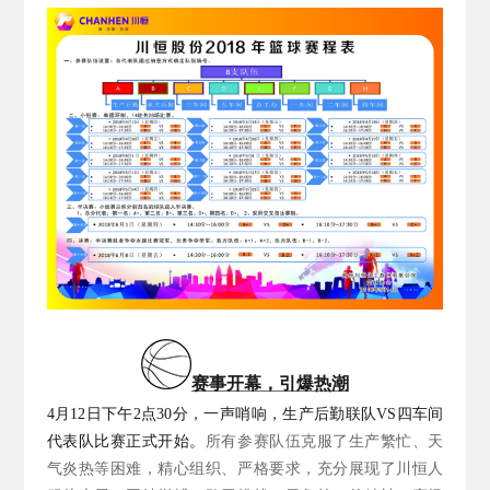
赛事开幕，引爆热潮
4
月
12
日下午
2
点
30
分，一声哨响，生产后勤联队
VS
四车间
代表队比赛正式开始。
所有参赛队伍克服了生产繁忙、天
气炎热等困难，精心组织、严格要求，充分展现了川恒人