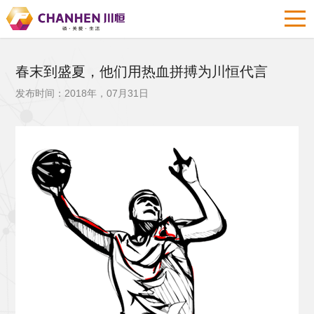
春末到盛夏，他们用热血拼搏为川恒代言
发布时间：2018年，07月31日