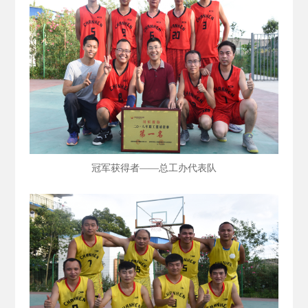
冠军获得者——总工办代表队