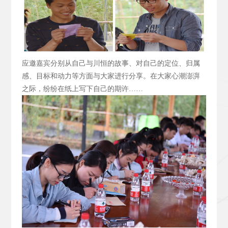
应邀嘉宾分别从自己与川恒的故事、对自己的定位、归属
感、目标和动力等方面与大家进行分享。在大家心潮澎湃
之际，纷纷在纸上写下自己的期许……