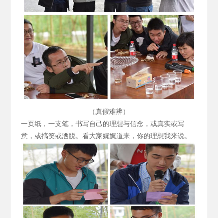
（真假难辨）
一页纸，一支笔，书写自己的理想与信念，或真实或写
意，或搞笑或洒脱。看大家娓娓道来，你的理想我来说。