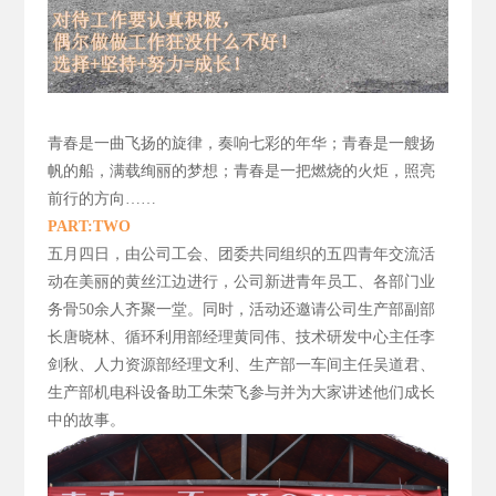
青春是一曲飞扬的旋律，
奏响七彩的年华；青春是一艘扬
帆的船，满载绚丽的梦想；青春是一把燃烧的火炬，照亮
前行的方向……
PART:TWO
五月四日，由公司工会、团委共同组织的五四青年交流活
动在美丽的黄丝江边进行，公司新进青年员工、各部门业
务骨50
余人齐聚一堂。同时，活动还邀请公司生产部副部
长唐晓林、循环利用部经理黄同伟、技术研发中心主任李
剑秋、人力资源部经理文利、生产部一车间主任吴道君、
生产部机电科设备助工朱荣飞参与并为大家讲述他们成长
中的故事。