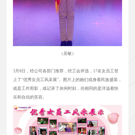
（吴敏）
3
月
8
日，经公司各部门推荐，经工会评选，
17
名女员工登
上了“优秀女员工风采展”。图片上的她们或身着民族盛装，
或是工作剪影，或记录了休闲时刻，但相同的是洋溢着快
乐和自信的笑容。