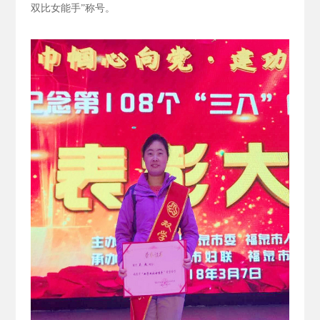
双比女能手”称号。