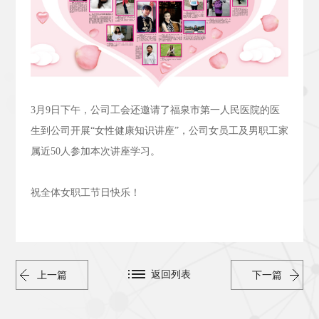
3
月
9
日下午，公司工会还邀请了福泉市第一人民医院的医
生到公司开展“女性健康知识讲座”，公司女员工及男职工家
属近
50
人参加本次讲座学习。
祝全体女职工节日快乐！
返回列表
上一篇
下一篇