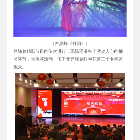
（古典舞《竹韵》）
伴随着精彩节目的依次进行，现场还准备了激动人心的抽
奖环节，大屏幕滚动，伍千元元现金红包花落三十名幸运
观众。