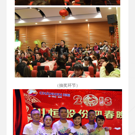
（抽奖环节）