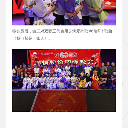
晚会最后，由三对双职工代表用充满爱的歌声演绎了歌曲
《我们都是一家人》。