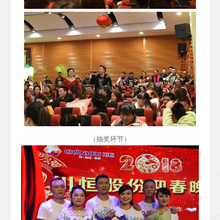
（抽奖环节）