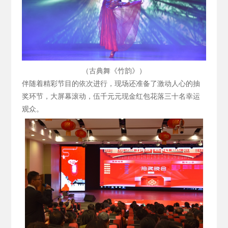
（古典舞《竹韵》）
伴随着精彩节目的依次进行，现场还准备了激动人心的抽
奖环节，大屏幕滚动，伍千元元现金红包花落三十名幸运
观众。