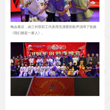
晚会最后，由三对双职工代表用充满爱的歌声演绎了歌曲
《我们都是一家人》。