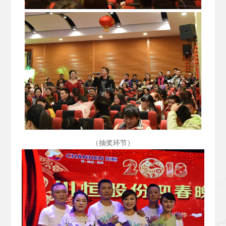
（抽奖环节）