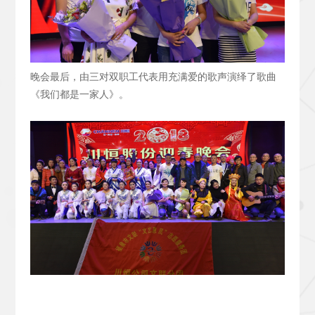
晚会最后，由三对双职工代表用充满爱的歌声演绎了歌曲
《我们都是一家人》。