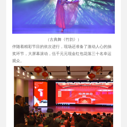
（古典舞《竹韵》）
伴随着精彩节目的依次进行，现场还准备了激动人心的抽
奖环节，大屏幕滚动，伍千元元现金红包花落三十名幸运
观众。