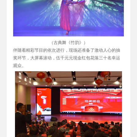
（古典舞《竹韵》）
伴随着精彩节目的依次进行，现场还准备了激动人心的抽
奖环节，大屏幕滚动，伍千元元现金红包花落三十名幸运
观众。