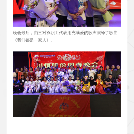
晚会最后，由三对双职工代表用充满爱的歌声演绎了歌曲
《我们都是一家人》。