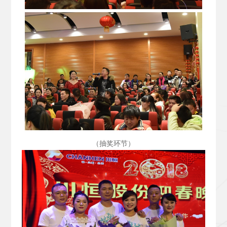
（抽奖环节）