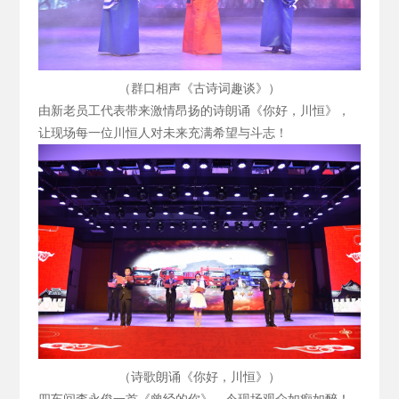
（群口相声《古诗词趣谈》）
由新老员工代表带来激情昂扬的诗朗诵《你好，川恒》，
让现场每一位川恒人对未来充满希望与斗志！
（诗歌朗诵《你好，川恒》）