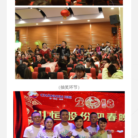
（抽奖环节）