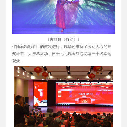
（古典舞《竹韵》）
伴随着精彩节目的依次进行，现场还准备了激动人心的抽
奖环节，大屏幕滚动，伍千元元现金红包花落三十名幸运
观众。