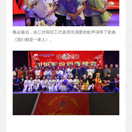
晚会最后，由三对双职工代表用充满爱的歌声演绎了歌曲
《我们都是一家人》。