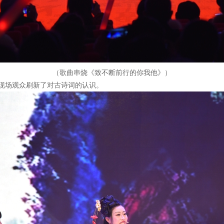
（歌曲串烧《致不断前行的你我他》）
现场观众刷新了对古诗词的认识。