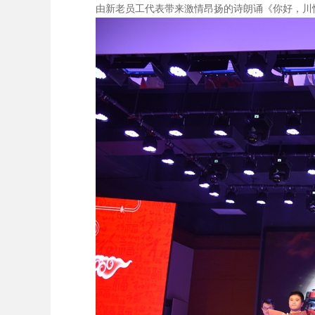
由新老员工代表带来激情昂扬的诗朗诵《你好，川