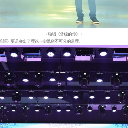
（独唱《曾经的你》）
差距》更是突出了理论与实践密不可分的道理。