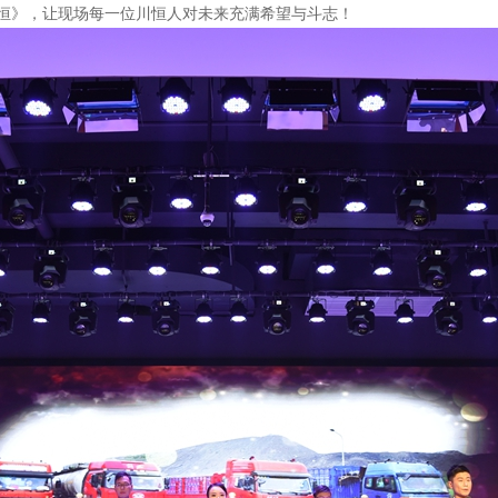
恒》，让现场每一位川恒人对未来充满希望与斗志！