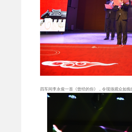
四车间李永俊一首《曾经的你》，令现场观众如痴