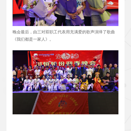
晚会最后，由三对双职工代表用充满爱的歌声演绎了歌曲
《我们都是一家人》。