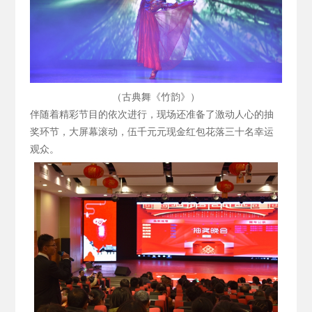
（古典舞《竹韵》）
伴随着精彩节目的依次进行，现场还准备了激动人心的抽
奖环节，大屏幕滚动，伍千元元现金红包花落三十名幸运
观众。