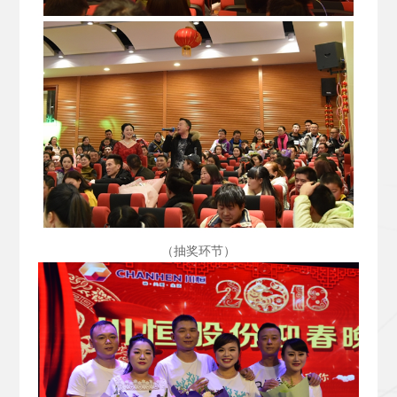
（抽奖环节）