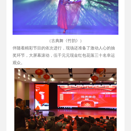
（古典舞《竹韵》）
伴随着精彩节目的依次进行，现场还准备了激动人心的抽
奖环节，大屏幕滚动，伍千元元现金红包花落三十名幸运
观众。