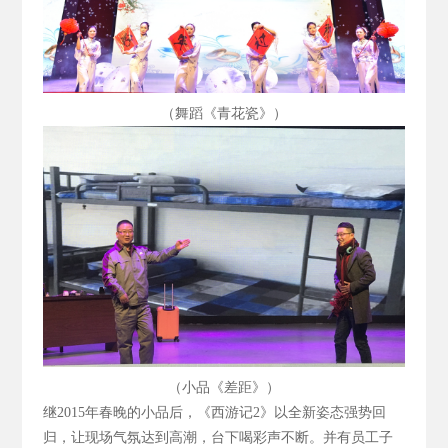
（舞蹈《青花瓷》）
（小品《差距》）
继2015
年春晚的小品后，《西游记2
》以全新姿态强势回
归，让现场气氛达到高潮，台下喝彩声不断。并有员工子