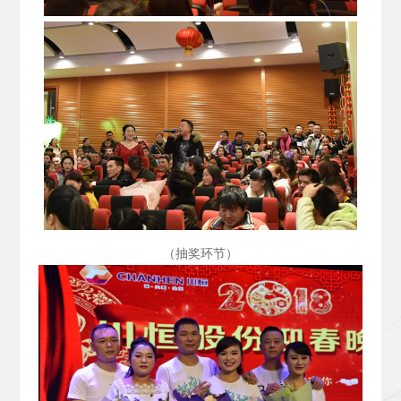
（抽奖环节）