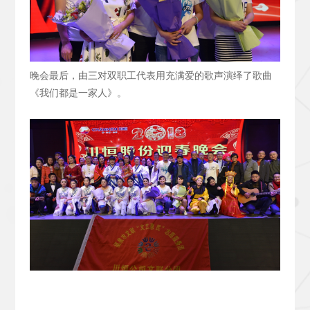
晚会最后，由三对双职工代表用充满爱的歌声演绎了歌曲
《我们都是一家人》。