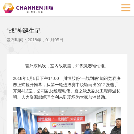
“战”神诞生记
发布时间：2018年，01月05日
窗外东风吹，室内战鼓擂，知识竞赛谁怕谁。
2018
年1月5日下午14:00，川恒股份“一战到底”知识竞赛决
赛正式拉开帷幕，从第一轮选拔赛中脱颖而出的12强选手
齐聚412室，公司副总经理毛伟、夏之秋及副总工程师温长
明、人力资源部经理文利来到现场为大家加油鼓劲。