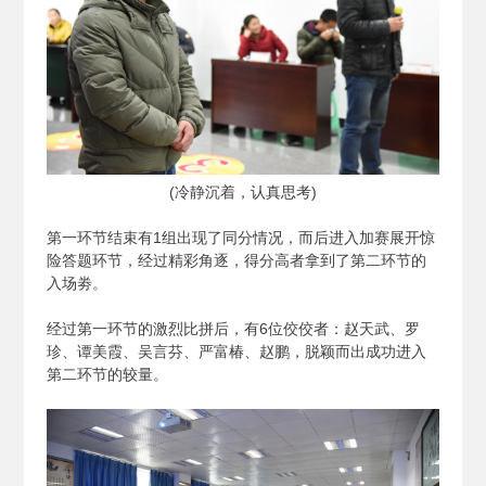
(
冷静沉着，认真思考)
第一环节结束有1组出现了同分情况，而后进入加赛展开惊
险答题环节，经过精彩角逐，得分高者拿到了第二环节的
入场劵。
经过第一环节的激烈比拼后，有6位佼佼者：赵天武、罗
珍、谭美霞、吴言芬、严富椿、赵鹏，脱颖而出成功进入
第二环节的较量。