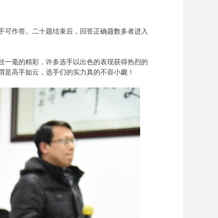
对手可作答。二十题结束后，回答正确题数多者进入
丝一毫的精彩，许多选手以出色的表现获得热烈的
谓是高手如云，选手们的实力真的不容小觑！