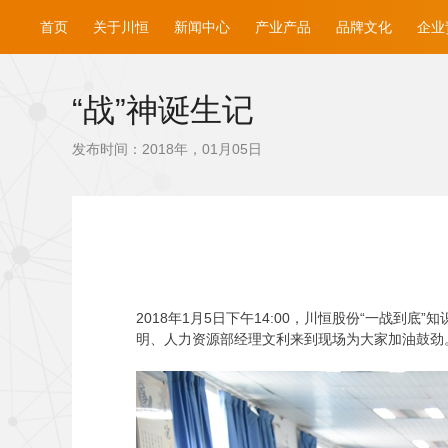
首页
关于川恒
新闻中心
产业产品
品牌文化
企业
“战”神诞生记
发布时间：2018年，01月05日
2018
年1月5日下午14:00，川恒股份“一战到
明、人力资源部经理文利来到现场为大家加油鼓劲