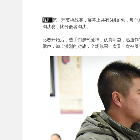
规则
第一环节挑战赛，屏幕上共有6组题包，每个
淘汰赛，比分低者淘汰。
比赛开始后，选手们屏气凝神，认真听题，迅速作
掌声，加上激烈的对战，全场氛围一次又一次被引