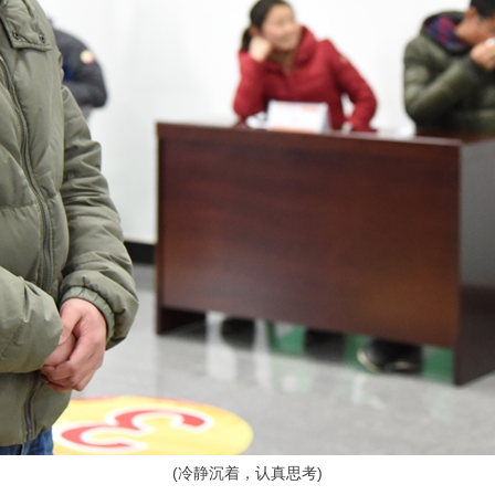
(
冷静沉着，认真思考)