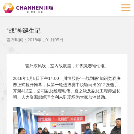
“战”神诞生记
发布时间：2018年，01月05日
窗外东风吹，室内战鼓擂，知识竞赛谁怕谁。
2018
年1月5日下午14:00，川恒股份“一战到底”知识竞赛决
赛正式拉开帷幕，从第一轮选拔赛中脱颖而出的12强选手
齐聚412室，公司副总经理毛伟、夏之秋及副总工程师温长
明、人力资源部经理文利来到现场为大家加油鼓劲。