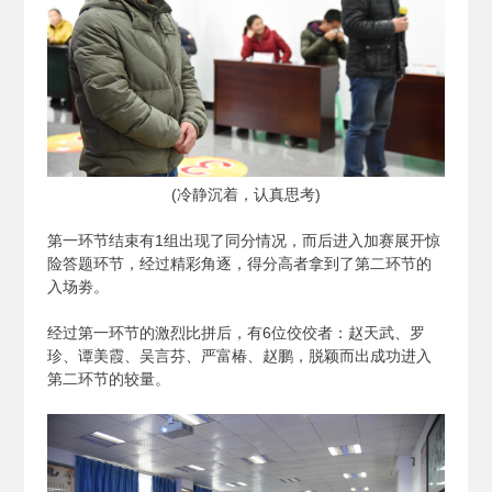
(
冷静沉着，认真思考)
第一环节结束有1组出现了同分情况，而后进入加赛展开惊
险答题环节，经过精彩角逐，得分高者拿到了第二环节的
入场劵。
经过第一环节的激烈比拼后，有6位佼佼者：赵天武、罗
珍、谭美霞、吴言芬、严富椿、赵鹏，脱颖而出成功进入
第二环节的较量。