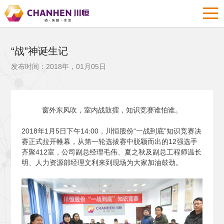
“战”神诞生记
发布时间：2018年，01月05日
窗外东风吹，室内战鼓擂，知识竞赛谁怕谁。
2018
年1月5日下午14:00，川恒股份“一战到底”知识竞赛决
赛正式拉开帷幕，从第一轮选拔赛中脱颖而出的12强选手
齐聚412室，公司副总经理毛伟、夏之秋及副总工程师温长
明、人力资源部经理文利来到现场为大家加油鼓劲。