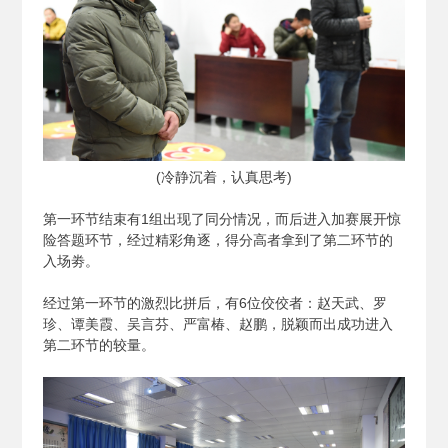
(
冷静沉着，认真思考)
第一环节结束有1组出现了同分情况，而后进入加赛展开惊
险答题环节，经过精彩角逐，得分高者拿到了第二环节的
入场劵。
经过第一环节的激烈比拼后，有6位佼佼者：赵天武、罗
珍、谭美霞、吴言芬、严富椿、赵鹏，脱颖而出成功进入
第二环节的较量。