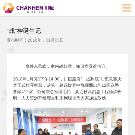
“战”神诞生记
发布时间：2018年，01月05日
窗外东风吹，室内战鼓擂，知识竞赛谁怕谁。
2018
年1月5日下午14:00，川恒股份“一战到底”知识竞赛决
赛正式拉开帷幕，从第一轮选拔赛中脱颖而出的12强选手
齐聚412室，公司副总经理毛伟、夏之秋及副总工程师温长
明、人力资源部经理文利来到现场为大家加油鼓劲。