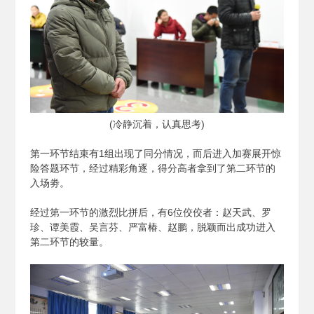
(
冷静沉着，认真思考)
第一环节结束有1组出现了同分情况，而后进入加赛展开惊
险答题环节，经过精彩角逐，得分高者拿到了第二环节的
入场劵。
经过第一环节的激烈比拼后，有6位佼佼者：赵天武、罗
珍、谭美霞、吴言芬、严富椿、赵鹏，脱颖而出成功进入
第二环节的较量。