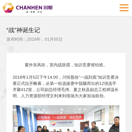
“战”神诞生记
发布时间：2018年，01月05日
窗外东风吹，室内战鼓擂，知识竞赛谁怕谁。
2018
年1月5日下午14:00，川恒股份“一战到底”知识竞赛决
赛正式拉开帷幕，从第一轮选拔赛中脱颖而出的12强选手
齐聚412室，公司副总经理毛伟、夏之秋及副总工程师温长
明、人力资源部经理文利来到现场为大家加油鼓劲。