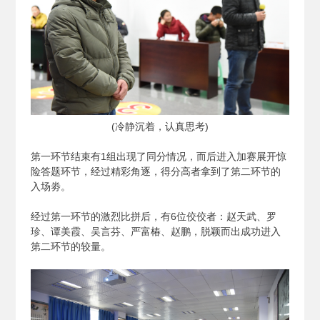
(
冷静沉着，认真思考)
第一环节结束有1组出现了同分情况，而后进入加赛展开惊
险答题环节，经过精彩角逐，得分高者拿到了第二环节的
入场劵。
经过第一环节的激烈比拼后，有6位佼佼者：赵天武、罗
珍、谭美霞、吴言芬、严富椿、赵鹏，脱颖而出成功进入
第二环节的较量。