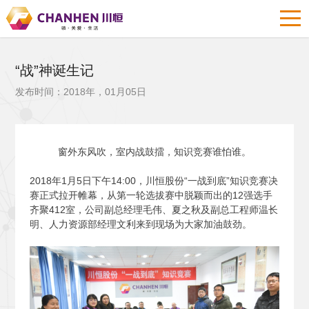
“战”神诞生记
发布时间：2018年，01月05日
窗外东风吹，室内战鼓擂，知识竞赛谁怕谁。
2018
年1月5日下午14:00，川恒股份“一战到底”知识竞赛决
赛正式拉开帷幕，从第一轮选拔赛中脱颖而出的12强选手
齐聚412室，公司副总经理毛伟、夏之秋及副总工程师温长
明、人力资源部经理文利来到现场为大家加油鼓劲。