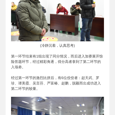
(
冷静沉着，认真思考)
第一环节结束有1组出现了同分情况，而后进入加赛展开惊
险答题环节，经过精彩角逐，得分高者拿到了第二环节的
入场劵。
经过第一环节的激烈比拼后，有6位佼佼者：赵天武、罗
珍、谭美霞、吴言芬、严富椿、赵鹏，脱颖而出成功进入
第二环节的较量。