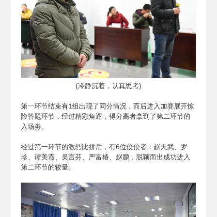
(
冷静沉着，认真思考)
第一环节结束有1组出现了同分情况，而后进入加赛展开惊
险答题环节，经过精彩角逐，得分高者拿到了第二环节的
入场劵。
经过第一环节的激烈比拼后，有6位佼佼者：赵天武、罗
珍、谭美霞、吴言芬、严富椿、赵鹏，脱颖而出成功进入
第二环节的较量。