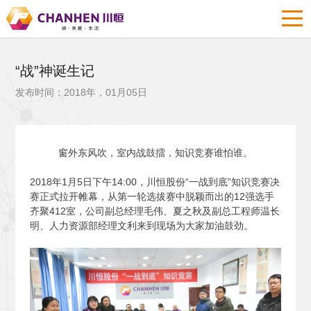
“战”神诞生记
发布时间：2018年，01月05日
窗外东风吹，室内战鼓擂，知识竞赛谁怕谁。
2018
年1月5日下午14:00，川恒股份“一战到底”知识竞赛决
赛正式拉开帷幕，从第一轮选拔赛中脱颖而出的12强选手
齐聚412室，公司副总经理毛伟、夏之秋及副总工程师温长
明、人力资源部经理文利来到现场为大家加油鼓劲。