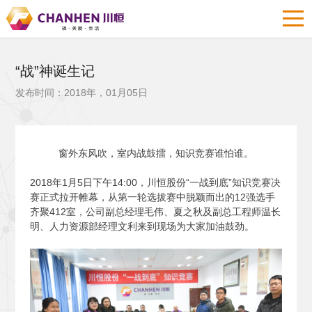
“战”神诞生记
发布时间：2018年，01月05日
窗外东风吹，室内战鼓擂，知识竞赛谁怕谁。
2018
年1月5日下午14:00，川恒股份“一战到底”知识竞赛决
赛正式拉开帷幕，从第一轮选拔赛中脱颖而出的12强选手
齐聚412室，公司副总经理毛伟、夏之秋及副总工程师温长
明、人力资源部经理文利来到现场为大家加油鼓劲。