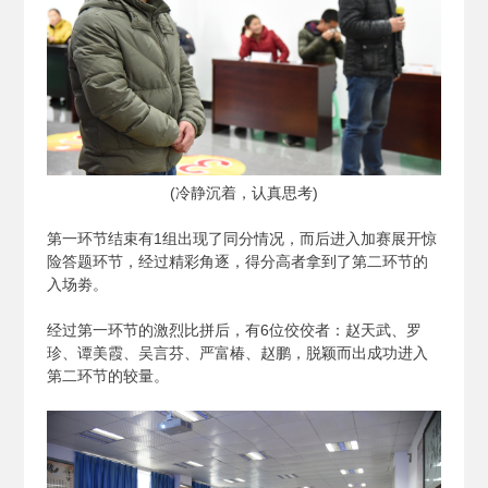
(
冷静沉着，认真思考)
第一环节结束有1组出现了同分情况，而后进入加赛展开惊
险答题环节，经过精彩角逐，得分高者拿到了第二环节的
入场劵。
经过第一环节的激烈比拼后，有6位佼佼者：赵天武、罗
珍、谭美霞、吴言芬、严富椿、赵鹏，脱颖而出成功进入
第二环节的较量。