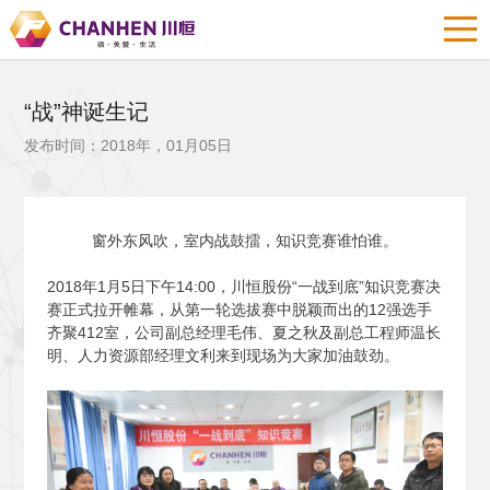
“战”神诞生记
发布时间：2018年，01月05日
窗外东风吹，室内战鼓擂，知识竞赛谁怕谁。
2018
年1月5日下午14:00，川恒股份“一战到底”知识竞赛决
赛正式拉开帷幕，从第一轮选拔赛中脱颖而出的12强选手
齐聚412室，公司副总经理毛伟、夏之秋及副总工程师温长
明、人力资源部经理文利来到现场为大家加油鼓劲。