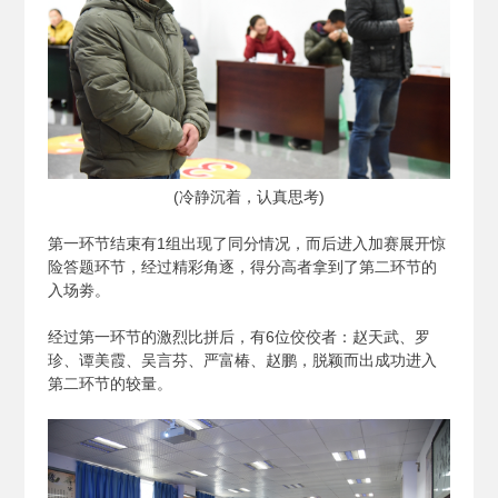
(
冷静沉着，认真思考)
第一环节结束有1组出现了同分情况，而后进入加赛展开惊
险答题环节，经过精彩角逐，得分高者拿到了第二环节的
入场劵。
经过第一环节的激烈比拼后，有6位佼佼者：赵天武、罗
珍、谭美霞、吴言芬、严富椿、赵鹏，脱颖而出成功进入
第二环节的较量。