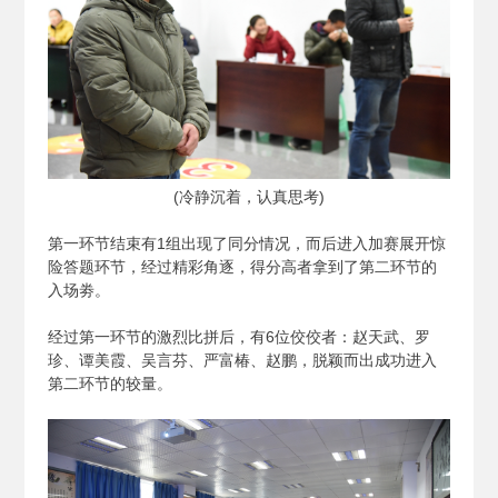
(
冷静沉着，认真思考)
第一环节结束有1组出现了同分情况，而后进入加赛展开惊
险答题环节，经过精彩角逐，得分高者拿到了第二环节的
入场劵。
经过第一环节的激烈比拼后，有6位佼佼者：赵天武、罗
珍、谭美霞、吴言芬、严富椿、赵鹏，脱颖而出成功进入
第二环节的较量。