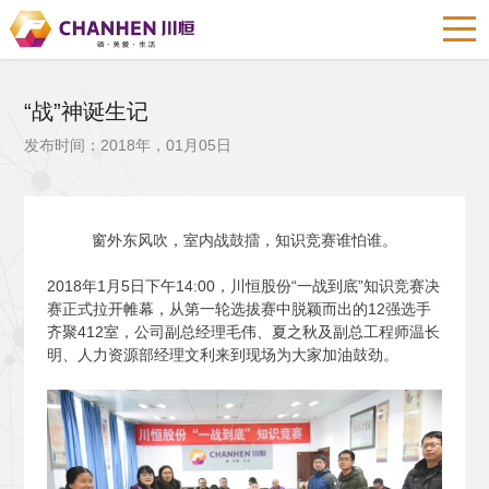
“战”神诞生记
发布时间：2018年，01月05日
窗外东风吹，室内战鼓擂，知识竞赛谁怕谁。
2018
年1月5日下午14:00，川恒股份“一战到底”知识竞赛决
赛正式拉开帷幕，从第一轮选拔赛中脱颖而出的12强选手
齐聚412室，公司副总经理毛伟、夏之秋及副总工程师温长
明、人力资源部经理文利来到现场为大家加油鼓劲。